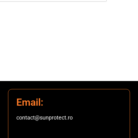
Email:
contact@sunprotect.ro