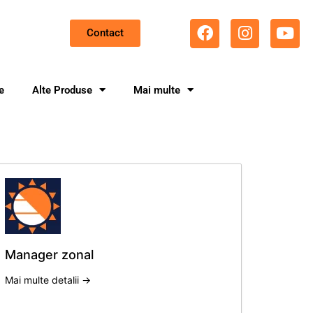
Contact
e
Alte Produse
Mai multe
Manager zonal
Mai multe detalii