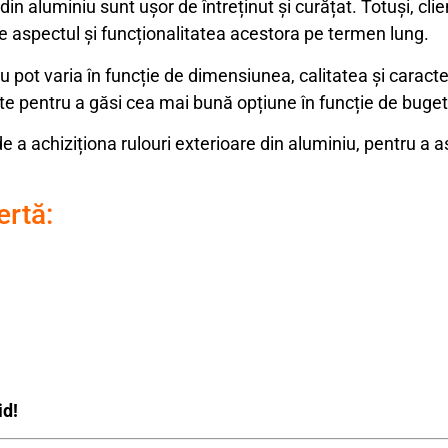
din aluminiu sunt ușor de întreținut și curățat. Totuși, clien
e aspectul și funcționalitatea acestora pe termen lung.
 pot varia în funcție de dimensiunea, calitatea și caracteri
e pentru a găsi cea mai bună opțiune în funcție de bugetul
te de a achiziționa rulouri exterioare din aluminiu, pentru a
ertă:
id!