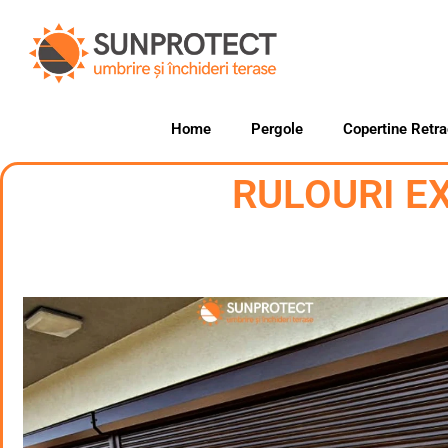
Home
Pergole
Copertine Retra
RULOURI E