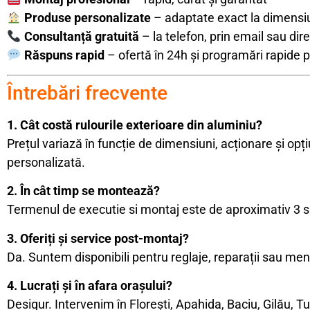
Produse personalizate
– adaptate exact la dimensiun
Consultanță gratuită
– la telefon, prin email sau di
Răspuns rapid
– ofertă în 24h și programări rapide 
Întrebări frecvente
1. Cât costă rulourile exterioare din aluminiu?
Prețul variază în funcție de dimensiuni, acționare și opț
personalizată.
2. În cât timp se montează?
Termenul de executie si montaj este de aproximativ 3 
3. Oferiți și service post-montaj?
Da. Suntem disponibili pentru reglaje, reparații sau men
4. Lucrați și în afara orașului?
Desigur. Intervenim în Florești, Apahida, Baciu, Gilău, Turd