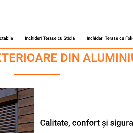
ctabile
Închideri Terase cu Sticlă
Închideri Terase cu Foli
XTERIOARE DIN ALUMINI
Calitate, confort și sigur