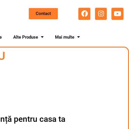
Contact
e
Alte Produse
Mai multe
U
anță pentru casa ta