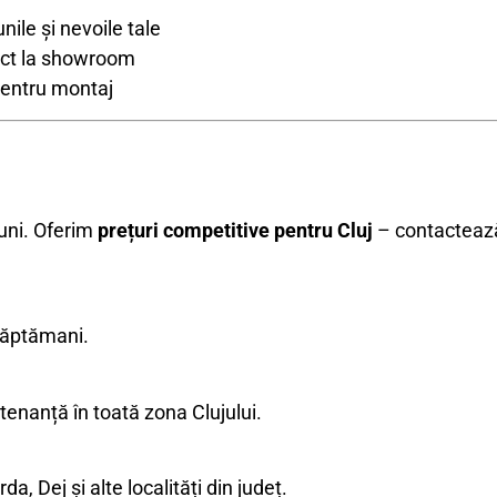
ile și nevoile tale
rect la showroom
pentru montaj
iuni. Oferim
prețuri competitive pentru Cluj
– contactează
săptămani.
tenanță în toată zona Clujului.
a, Dej și alte localități din județ.