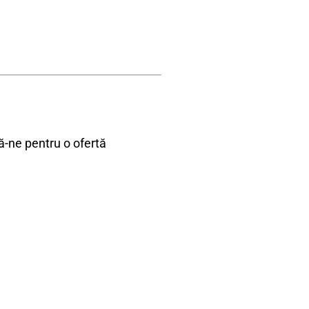
-ne pentru o ofertă