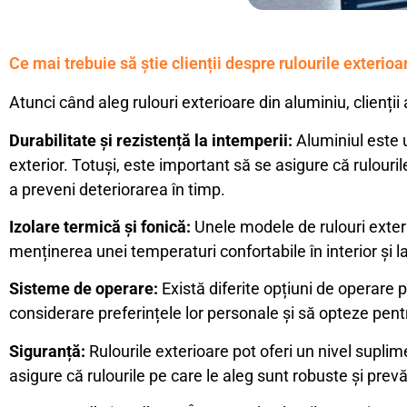
Ce mai trebuie să știe clienții despre rulourile exterio
Atunci când aleg rulouri exterioare din aluminiu, clienții
Durabilitate și rezistență la intemperii:
Aluminiul este un
exterior. Totuși, este important să se asigure că rulouri
a preveni deteriorarea în timp.
Izolare termică și fonică:
Unele modele de rulouri exterio
menținerea unei temperaturi confortabile în interior și 
Sisteme de operare:
Există diferite opțiuni de operare p
considerare preferințele lor personale și să opteze pent
Siguranță:
Rulourile exterioare pot oferi un nivel suplime
asigure că rulourile pe care le aleg sunt robuste și prev