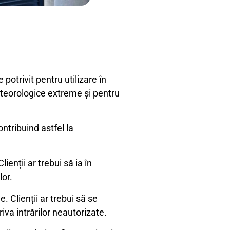
 potrivit pentru utilizare în
meteorologice extreme și pentru
ntribuind astfel la
ienții ar trebui să ia în
lor.
. Clienții ar trebui să se
iva intrărilor neautorizate.