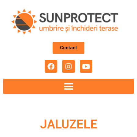
Contact
JALUZELE