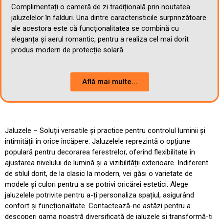
Complimentați o cameră de zi tradițională prin noutatea
jaluzelelor în falduri. Una dintre caracteristicile surprinzătoare
ale acestora este că funcționalitatea se combină cu
eleganța și aerul romantic, pentru a realiza cel mai dorit
produs modern de protecție solară.
Află mai multe...
Jaluzele – Soluții versatile și practice pentru controlul luminii și
intimității în orice încăpere. Jaluzelele reprezintă o opțiune
populară pentru decorarea ferestrelor, oferind flexibilitate în
ajustarea nivelului de lumină și a vizibilității exterioare. Indiferent
de stilul dorit, de la clasic la modern, vei găsi o varietate de
modele și culori pentru a se potrivi oricărei estetici. Alege
jaluzelele potrivite pentru a-ți personaliza spațiul, asigurând
confort și funcționalitate. Contactează-ne astăzi pentru a
descoperi gama noastră diversificată de jaluzele și transformă-ți