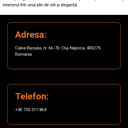
interiorul într-unul plin de stil și eleganță.
Adresa:
Calea Baciului, nr. 66-70, Cluj-Napoca, 400279,
Romania
Telefon:
+40 755 511 864