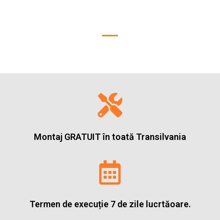
Sisteme de umbrire pentru interior
Montaj GRATUIT în toată Transilvania
Termen de execuție 7 de zile lucrtăoare.