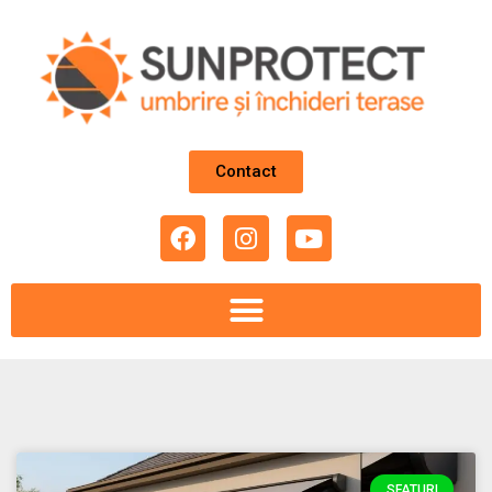
Contact
SFATURI