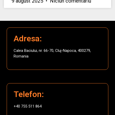
9 august 2025
Niciun comentariu
Adresa:
Calea Baciului, nr. 66-70, Cluj-Napoca, 400279,
Romania
Telefon:
+40 755 511 864