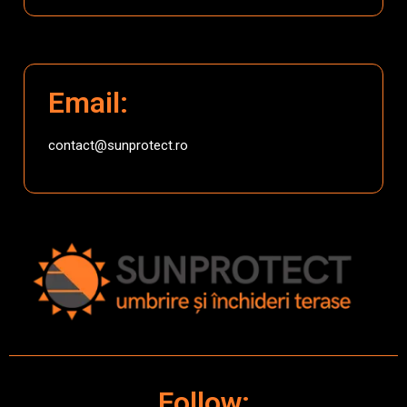
Email:
contact@sunprotect.ro
Follow: