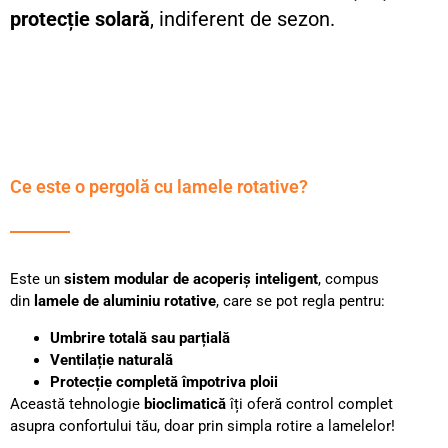
protecție solară
, indiferent de sezon.
Ce este o pergolă cu lamele rotative?
Este un
sistem modular de acoperiș inteligent
, compus
din
lamele de aluminiu rotative
, care se pot regla pentru:
Umbrire totală sau parțială
Ventilație naturală
Protecție completă împotriva ploii
Această tehnologie
bioclimatică
îți oferă control complet
asupra confortului tău, doar prin simpla rotire a lamelelor!