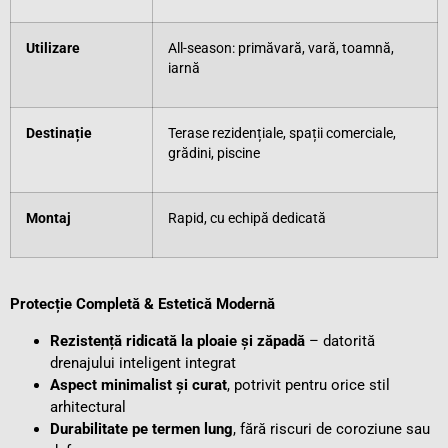
Utilizare
All-season: primăvară, vară, toamnă,
iarnă
Destinație
Terase rezidențiale, spații comerciale,
grădini, piscine
Montaj
Rapid, cu echipă dedicată
Protecție Completă & Estetică Modernă
Rezistență ridicată la ploaie și zăpadă
– datorită
drenajului inteligent integrat
Aspect minimalist și curat
, potrivit pentru orice stil
arhitectural
Durabilitate pe termen lung
, fără riscuri de coroziune sau