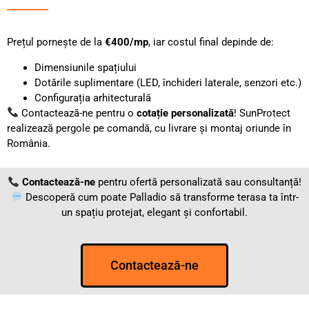
Prețul pornește de la
€400/mp
, iar costul final depinde de:
Dimensiunile spațiului
Dotările suplimentare (LED, închideri laterale, senzori etc.)
Configurația arhitecturală
Contactează-ne pentru o
cotație personalizată
! SunProtect
realizează pergole pe comandă, cu livrare și montaj oriunde în
România.
Contactează-ne
pentru ofertă personalizată sau consultanță!
Descoperă cum poate Palladio să transforme terasa ta într-
un spațiu protejat, elegant și confortabil.
Contactează-ne