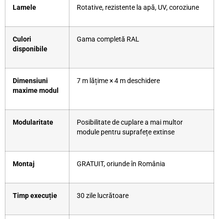
Lamele
Rotative, rezistente la apă, UV, coroziune
Culori
Gama completă RAL
disponibile
Dimensiuni
7 m lățime × 4 m deschidere
maxime modul
Modularitate
Posibilitate de cuplare a mai multor
module pentru suprafețe extinse
Montaj
GRATUIT, oriunde în România
Timp execuție
30 zile lucrătoare