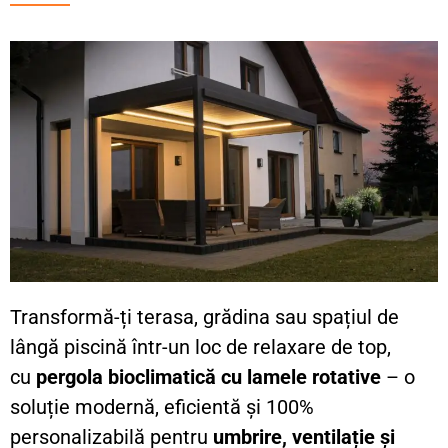
Transformă-ți terasa, grădina sau spațiul de
lângă piscină într-un loc de relaxare de top,
cu
pergola bioclimatică cu lamele rotative
– o
soluție modernă, eficientă și 100%
personalizabilă pentru
umbrire, ventilație și