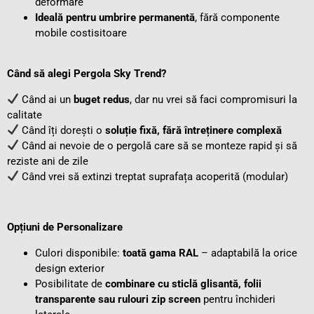
deformare
Ideală pentru umbrire permanentă
, fără componente
mobile costisitoare
Când să alegi Pergola Sky Trend?
Când ai un
buget redus
, dar nu vrei să faci compromisuri la
calitate
Când îți dorești o
soluție fixă, fără întreținere complexă
Când ai nevoie de o pergolă care să se monteze rapid și să
reziste ani de zile
Când vrei să extinzi treptat suprafața acoperită (modular)
Opțiuni de Personalizare
Culori disponibile:
toată gama RAL
– adaptabilă la orice
design exterior
Posibilitate de
combinare cu sticlă glisantă, folii
transparente sau rulouri zip screen
pentru închideri