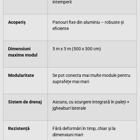
intemperii
Acoperiș
Panouri fixe din aluminiu – robuste și
eficiente
Dimensiuni
5 m x 3 m (500 x 300 cm)
maxime modul
Modularitate
Se pot conecta mai multe module pentru
suprafețe mai mari
Sistem de drenaj
Ascuns, cu scurgere integrată în paleți +
jgheaburi laterale
Rezistență
Fără deformări în timp, chiar și la
dimensiuni mari