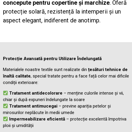
concepute pentru copertine și marchize
. Oferă
protecție solară, rezistență la intemperii și un
aspect elegant, indiferent de anotimp.
Protecție Avansată pentru Utilizare Îndelungată
Materialele noastre textile sunt realizate din
țesături tehnice de
înaltă calitate
, special tratate pentru a face față celor mai dificile
condiții exterioare:
Tratament antidecolorare
– menține culorile intense și vii,
chiar și după expuneri îndelungate la soare
Tratament antimucegai
– previne apariția petelor și
mirosurilor neplăcute în medii umede
Impermeabilizare eficientă
– protecție excelentă împotriva
ploii și umidității