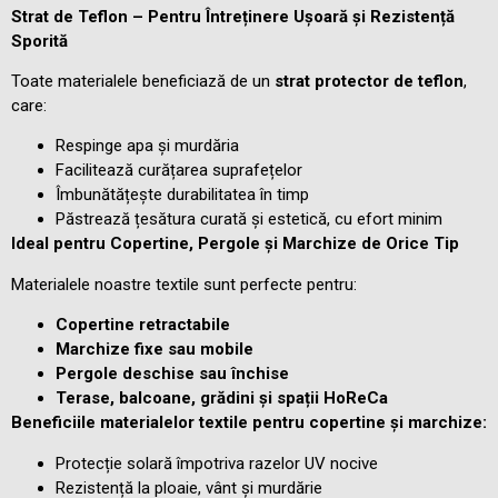
Strat de Teflon – Pentru Întreținere Ușoară și Rezistență
Sporită
Toate materialele beneficiază de un
strat protector de teflon
,
care:
Respinge apa și murdăria
Facilitează curățarea suprafețelor
Îmbunătățește durabilitatea în timp
Păstrează țesătura curată și estetică, cu efort minim
Ideal pentru Copertine, Pergole și Marchize de Orice Tip
Materialele noastre textile sunt perfecte pentru:
Copertine retractabile
Marchize fixe sau mobile
Pergole deschise sau închise
Terase, balcoane, grădini și spații HoReCa
Beneficiile materialelor textile pentru copertine și marchize:
Protecție solară împotriva razelor UV nocive
Rezistență la ploaie, vânt și murdărie