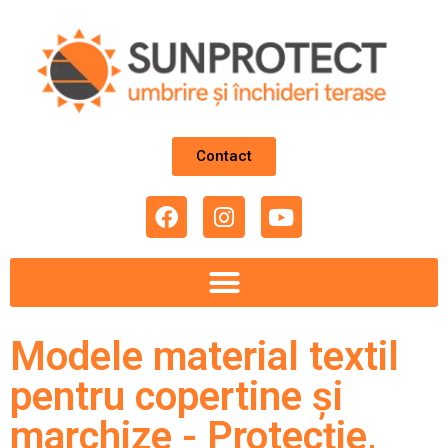
Contact
Modele material textil
pentru copertine şi
marchize - Protecție,