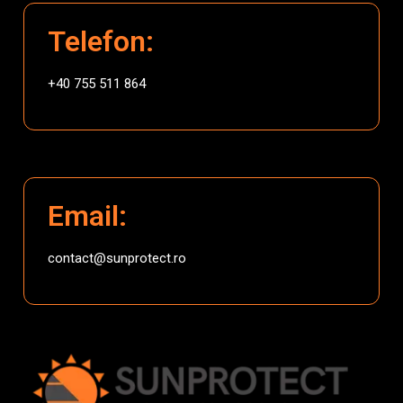
Telefon:
+40 755 511 864
Email:
contact@sunprotect.ro