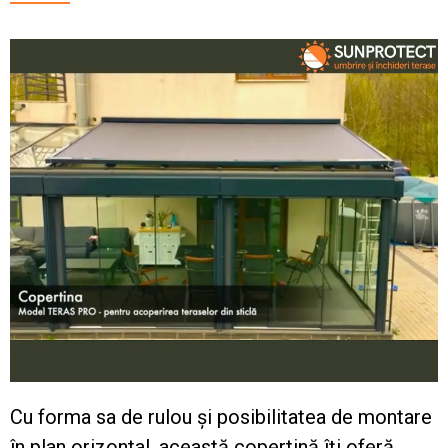
Cu forma sa de rulou și posibilitatea de montare
în plan orizontal, această copertină îți oferă