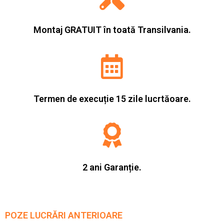
Montaj GRATUIT în toată Transilvania.
Termen de execuție 15 zile lucrtăoare.
2 ani Garanție.
POZE LUCRĂRI ANTERIOARE